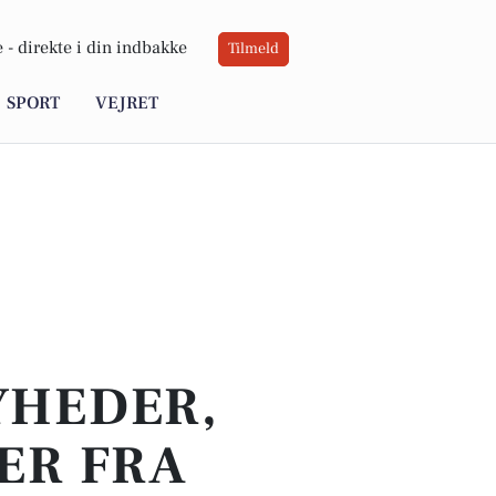
 -
direkte i din indbakke
Tilmeld
SPORT
VEJRET
YHEDER,
ER FRA