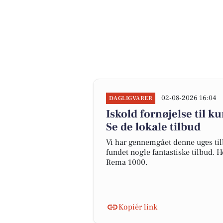
02-08-2026 16:04
DAGLIGVARER
Iskold fornøjelse til ku
Se de lokale tilbud
Vi har gennemgået denne uges til
fundet nogle fantastiske tilbud. H
Rema 1000.
Kopiér link