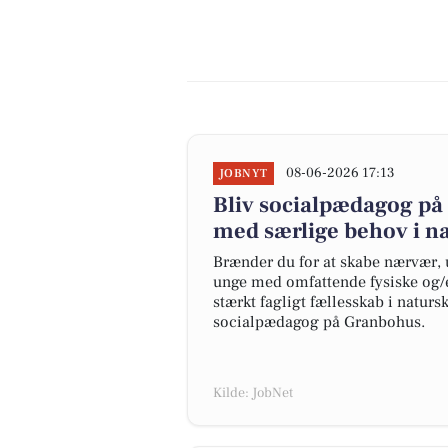
08-06-2026 17:13
JOBNYT
Bliv socialpædagog på 
med særlige behov i n
Brænder du for at skabe nærvær, 
unge med omfattende fysiske og/el
stærkt fagligt fællesskab i natur
socialpædagog på Granbohus.
Kilde: JobNet