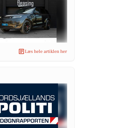
Læs hele artiklen her