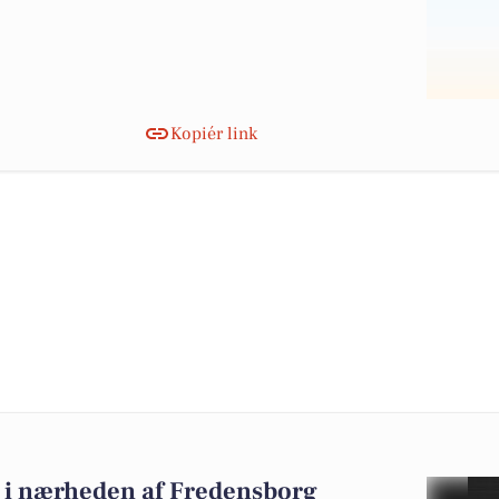
Kopiér link
lg i nærheden af Fredensborg