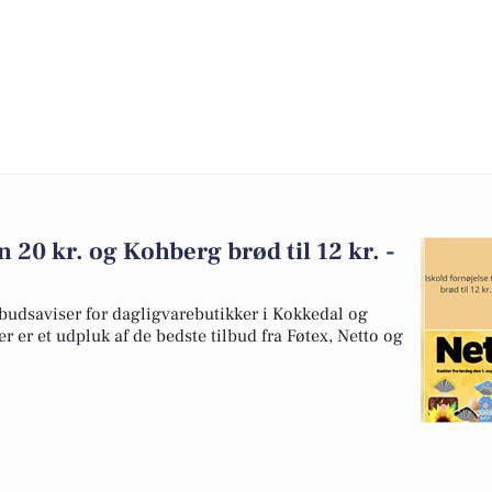
n 20 kr. og Kohberg brød til 12 kr. -
budsaviser for dagligvarebutikker i Kokkedal og
er er et udpluk af de bedste tilbud fra Føtex, Netto og