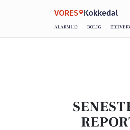
VORES
Kokkedal
ALARM112
BOLIG
ERHVER
SENEST
REPOR