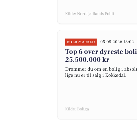
Kilde: Nordsjællands Politi
05-08-2026 13:02
BOLIGMARKED
Top 6 over dyreste bolig
25.500.000 kr
Drømmer du om en bolig i absolut
lige nu er til salg i Kokkedal.
Kilde: Boliga