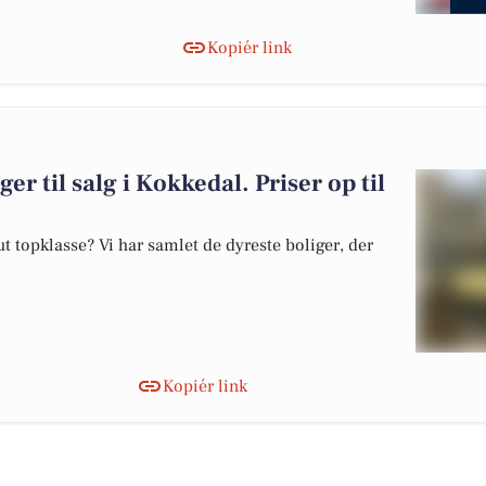
Kopiér link
er til salg i Kokkedal. Priser op til
 topklasse? Vi har samlet de dyreste boliger, der
Kopiér link