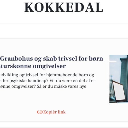
KOKKEDAL
Granbohus og skab trivsel for børn
aturskønne omgivelser
udvikling og trivsel for hjemmeboende børn og
ler psykiske handicap? Vil du være en del af et
skønne omgivelser? Så er du måske vores nye
Kopiér link