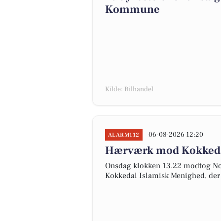
Kommune
Kilde: Bilhandel
06-08-2026 12:20
ALARM112
Hærværk mod Kokkeda
Onsdag klokken 13.22 modtog No
Kokkedal Islamisk Menighed, de