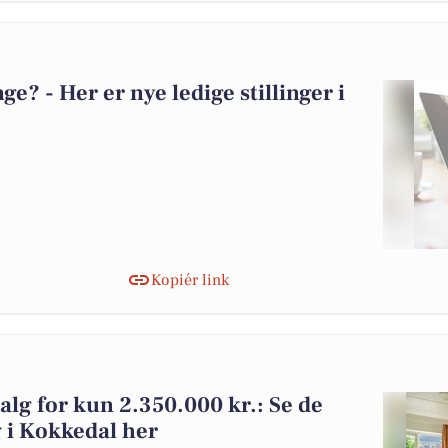
? - Her er nye ledige stillinger i
Kopiér link
alg for kun 2.350.000 kr.: Se de
lg i Kokkedal her