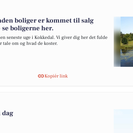
den boliger er kommet til salg
 se boligerne her.
en seneste uge i Kokkedal. Vi giver dig her det fulde
er tale om og hvad de koster.
Kopiér link
i dag