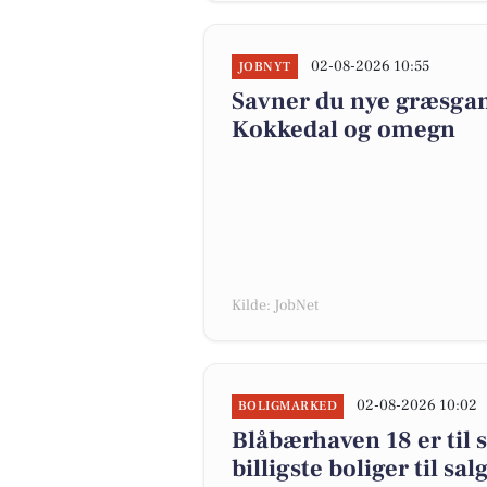
02-08-2026 10:55
JOBNYT
Savner du nye græsgange
Kokkedal og omegn
Kilde: JobNet
02-08-2026 10:02
BOLIGMARKED
Blåbærhaven 18 er til s
billigste boliger til sa