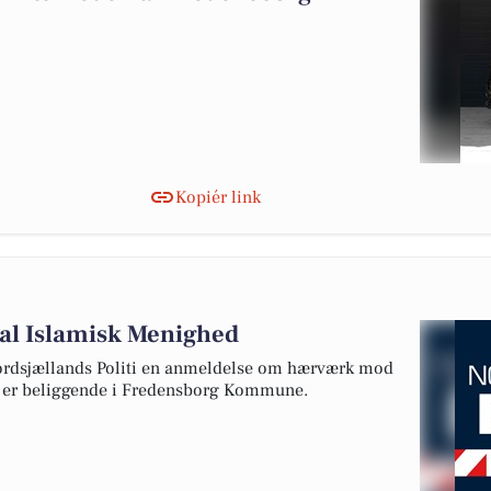
Kopiér link
l Islamisk Menighed
rdsjællands Politi en anmeldelse om hærværk mod
r er beliggende i Fredensborg Kommune.