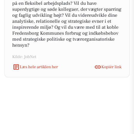
på en fleksibel arbejdsplads? Vil du have
superdygtige og søde kollegaer, der vægter sparring
og faglig udvikling højt? Vil du videreudvikle dine
analytiske, relationelle og strategiske evner i et
inspirerende miljø? Og vil du være med til at koble
Fredensborg Kommunes forbrug og indkøbsbehov
med strategiske politiske og tværorganisatoriske
hensyn?
Kilde: JobNet
Læs hele artiklen her
Kopiér link