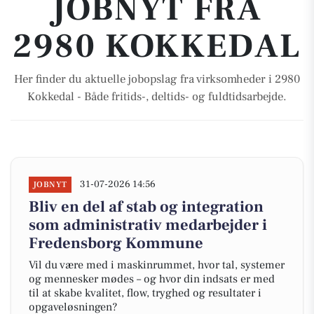
JOBNYT FRA
2980 KOKKEDAL
Her finder du aktuelle jobopslag fra virksomheder i 2980
Kokkedal - Både fritids-, deltids- og fuldtidsarbejde.
31-07-2026 14:56
JOBNYT
Bliv en del af stab og integration
som administrativ medarbejder i
Fredensborg Kommune
Vil du være med i maskinrummet, hvor tal, systemer
og mennesker mødes – og hvor din indsats er med
til at skabe kvalitet, flow, tryghed og resultater i
opgaveløsningen?