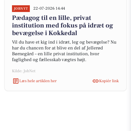
22-07-2026 14:44
JOBNYT
Pædagog til en lille, privat
institution med fokus på idræt og
bevægelse i Kokkedal
Vil du have et kig ind i idræt, leg og bevægelse? Nu
har du chancen for at blive en del af Jellerød
Børnegård – en lille privat institution, hvor
faglighed og fællesskab vægtes højt.
Kilde: JobNet
Læs hele artiklen her
Kopiér link