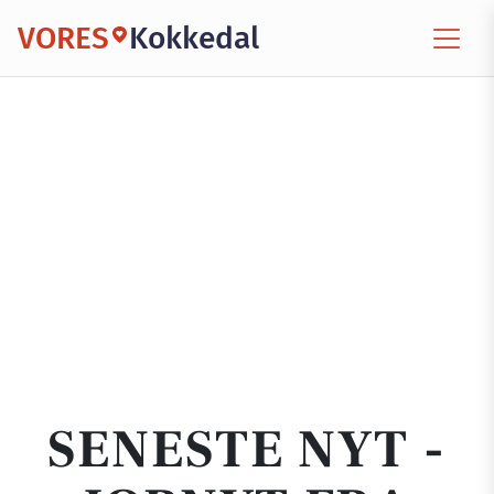
VORES
Kokkedal
SENESTE NYT -