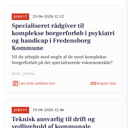
25-06-2026 12:12
JOBNYT
Specialiseret rådgiver til
komplekse borgerforløb i psykiatri
og handicap i Fredensborg
Kommune
Vil du arbejde med nogle af de mest komplekse
borgerforløb på det specialiserede voksenområde?
Kilde: JobNet
Læs hele artiklen her
Kopiér link
19-06-2026 12:46
JOBNYT
Teknisk ansvarlig til drift og
vedligehold af kommunale