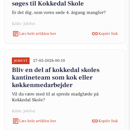
søges til Kokkedal Skole
Er det dig, som vores søde 4. årgang mangler?
Kilde: JobNet
Læs hele artiklen her
Kopiér link
27-05-2026 00:10
JOBNYT
Bliv en del af kokkedal skoles
kantineteam som kok eller
køkkenmedarbejder
Vil du være med til at sprede madglæde på
Kokkedal Skole?
Kilde: JobNet
Læs hele artiklen her
Kopiér link