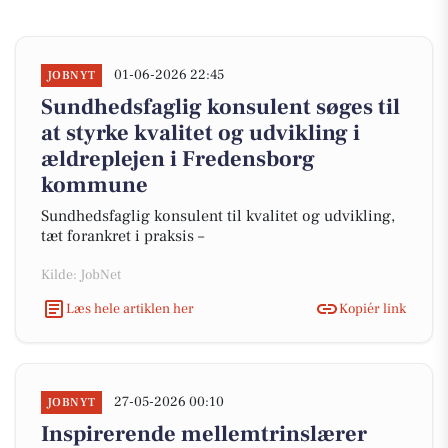
01-06-2026 22:45
JOBNYT
Sundhedsfaglig konsulent søges til
at styrke kvalitet og udvikling i
ældreplejen i Fredensborg
kommune
Sundhedsfaglig konsulent til kvalitet og udvikling,
tæt forankret i praksis –
Kilde: JobNet
Læs hele artiklen her
Kopiér link
27-05-2026 00:10
JOBNYT
Inspirerende mellemtrinslærer