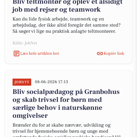
Bliv teltmontør og oplev et alsidigt
job med rejser og teamwork
Kan du lide fysisk arbejde, teamwork og en
arbejdsdag, der ikke altid foregår det samme sted?
Så søger vi lige nu praktisk anlagte teltmontører.
Kilde: JobNet
Læs hele artiklen her
Kopiér link
08-06-2026 17:13
JOBNYT
Bliv socialpædagog på Granbohus
og skab trivsel for børn med
særlige behov i naturskønne
omgivelser
Brænder du for at skabe nærvær, udvikling og
trivsel for hjemmeboende børn og unge med