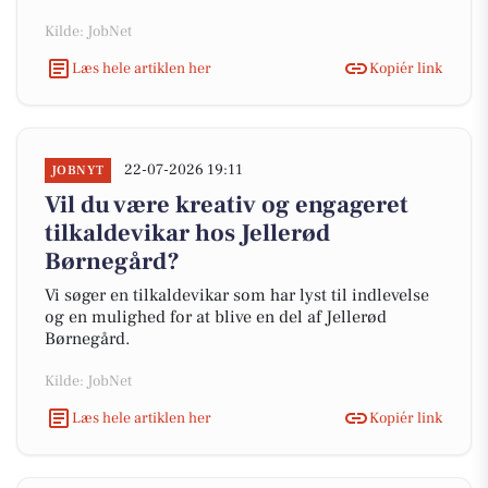
Kilde: JobNet
Læs hele artiklen her
Kopiér link
22-07-2026 19:11
JOBNYT
Vil du være kreativ og engageret
tilkaldevikar hos Jellerød
Børnegård?
Vi søger en tilkaldevikar som har lyst til indlevelse
og en mulighed for at blive en del af Jellerød
Børnegård.
Kilde: JobNet
Læs hele artiklen her
Kopiér link