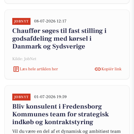
08-07-2026 12:17
JOBNYT
Chauffør søges til fast stilling i
godsafdeling med kørsel i
Danmark og Sydsverige
Kilde: JobNet
Læs hele artiklen her
Kopiér link
01-07-2026 19:59
JOBNYT
Bliv konsulent i Fredensborg
Kommunes team for strategisk
indkøb og kontraktstyring
Vil du være en del af et dynamisk og ambitiøst team