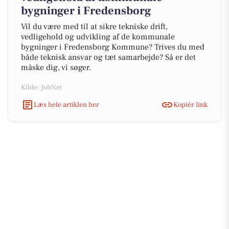
bygninger i Fredensborg
Vil du være med til at sikre tekniske drift,
vedligehold og udvikling af de kommunale
bygninger i Fredensborg Kommune? Trives du med
både teknisk ansvar og tæt samarbejde? Så er det
måske dig, vi søger.
Kilde: JobNet
Læs hele artiklen her
Kopiér link