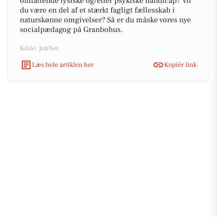
omfattende fysiske og/eller psykiske handicap? Vil
du være en del af et stærkt fagligt fællesskab i
naturskønne omgivelser? Så er du måske vores nye
socialpædagog på Granbohus.
Kilde: JobNet
Læs hele artiklen her
Kopiér link