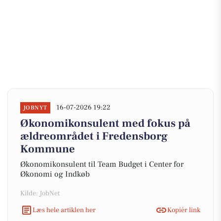
16-07-2026 19:22
JOBNYT
Økonomikonsulent med fokus på
ældreområdet i Fredensborg
Kommune
Økonomikonsulent til Team Budget i Center for
Økonomi og Indkøb
Kilde: JobNet
Læs hele artiklen her
Kopiér link