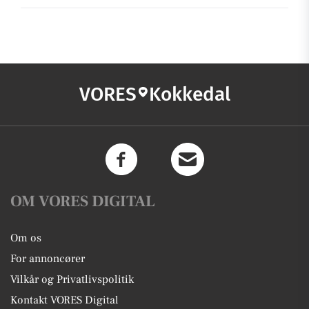
VORES
Kokkedal
OM VORES DIGITAL
Om os
For annoncører
Vilkår og Privatlivspolitik
Kontakt VORES Digital