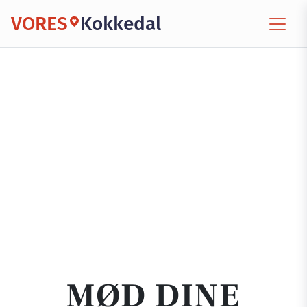
VORES
Kokkedal
MØD DINE