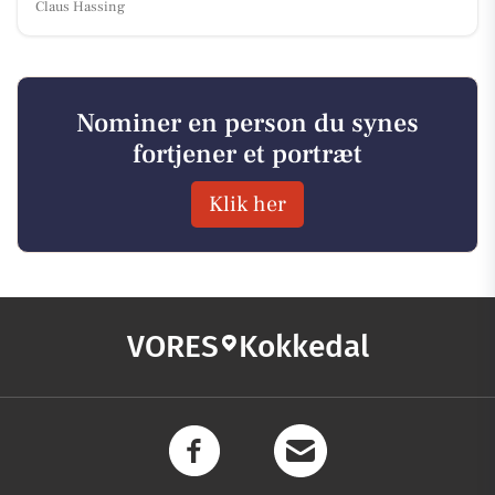
Claus Hassing
Nominer en person du synes
fortjener et portræt
Klik her
VORES
Kokkedal