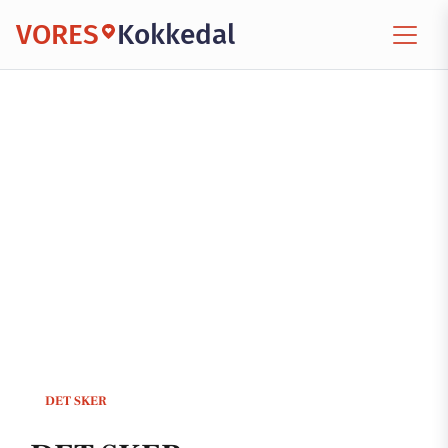
VORES
Kokkedal
DET SKER