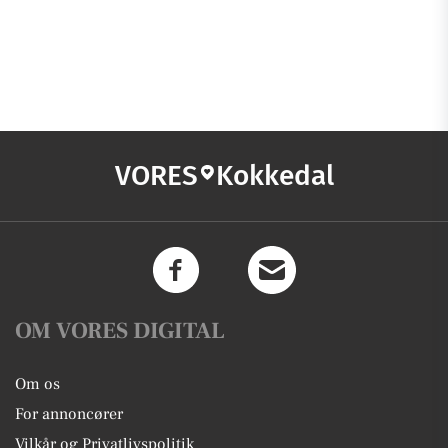
VORES
Kokkedal
OM VORES DIGITAL
Om os
For annoncører
Vilkår og Privatlivspolitik