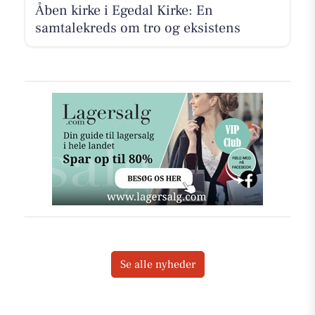
Åben kirke i Egedal Kirke: En
samtalekreds om tro og eksistens
Se alle nyheder