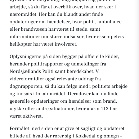
arbejde, så du får et overblik over, hvad der sker i
nærområdet. Her kan du blandt andet finde
opdateringer om hændelser, hvor politi, ambulance
eller brandvæsen har været til stede, samt
informationer om større indsatser, hvor eksempelvis
helikopter har været involveret.
Oplysningerne på siden bygger på officielle kilder,
herunder politirapporter og udmeldinger fra
Nordsjællands Politi samt beredskabet. Vi
videreformidler også relevante uddrag fra
døgnrapporten, så du kan følge med i politiets arbejde
og indsats i lokalområdet. Derudover kan du finde
generelle opdateringer om hændelser som brand,
ulykke eller andre situationer, hvor alarm 112 har
været aktiveret.
Formålet med siden er at give et sagligt og opdateret
billede af, hvad der rører sig i Kokkedal og omegn –