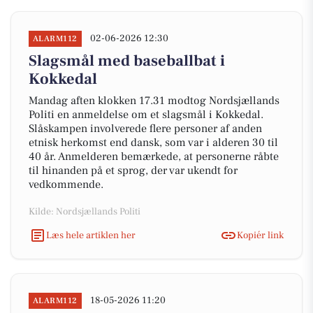
02-06-2026 12:30
ALARM112
Slagsmål med baseballbat i
Kokkedal
Mandag aften klokken 17.31 modtog Nordsjællands
Politi en anmeldelse om et slagsmål i Kokkedal.
Slåskampen involverede flere personer af anden
etnisk herkomst end dansk, som var i alderen 30 til
40 år. Anmelderen bemærkede, at personerne råbte
til hinanden på et sprog, der var ukendt for
vedkommende.
Kilde: Nordsjællands Politi
Læs hele artiklen her
Kopiér link
18-05-2026 11:20
ALARM112