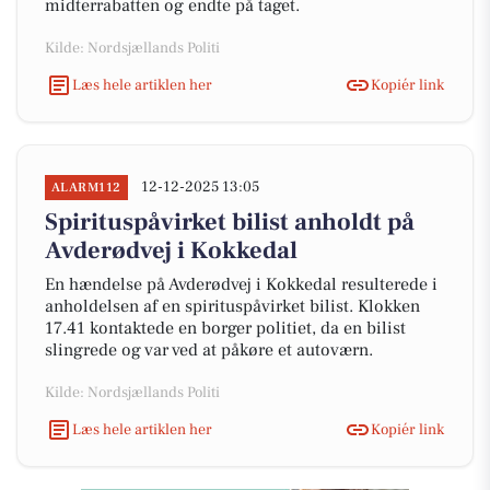
midterrabatten og endte på taget.
Kilde: Nordsjællands Politi
Læs hele artiklen her
Kopiér link
12-12-2025 13:05
ALARM112
Spirituspåvirket bilist anholdt på
Avderødvej i Kokkedal
En hændelse på Avderødvej i Kokkedal resulterede i
anholdelsen af en spirituspåvirket bilist. Klokken
17.41 kontaktede en borger politiet, da en bilist
slingrede og var ved at påkøre et autoværn.
Kilde: Nordsjællands Politi
Læs hele artiklen her
Kopiér link