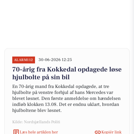
30-06-2026 12:25
ALARM112
70-årig fra Kokkedal opdagede løse
hjulbolte på sin bil
En 70-årig mand fra Kokkedal opdagede, at tre
hjulbolte på venstre forhjul af hans Mercedes var
blevet løsnet. Den første anmeldelse om hændelsen
indløb klokken 13.08. Det er endnu uklart, hvordan
hjulboltene blev løsnet.
Kilde: Nordsjællands Politi
Læs hele artiklen her
Kopiér link