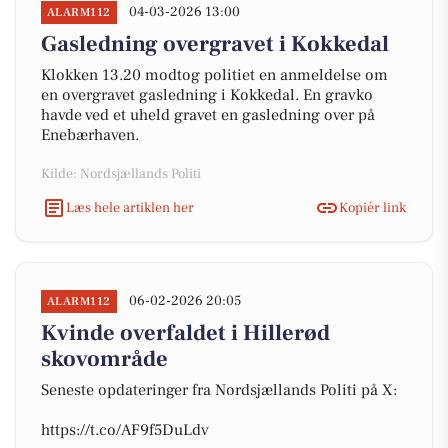
04-03-2026 13:00
ALARM112
Gasledning overgravet i Kokkedal
Klokken 13.20 modtog politiet en anmeldelse om
en overgravet gasledning i Kokkedal. En gravko
havde ved et uheld gravet en gasledning over på
Enebærhaven.
Kilde: Nordsjællands Politi
Læs hele artiklen her
Kopiér link
06-02-2026 20:05
ALARM112
Kvinde overfaldet i Hillerød
skovområde
Seneste opdateringer fra Nordsjællands Politi på X:
https://t.co/AF9f5DuLdv