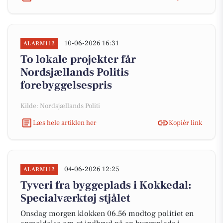
10-06-2026 16:31
ALARM112
To lokale projekter får
Nordsjællands Politis
forebyggelsespris
Kilde: Nordsjællands Politi
Læs hele artiklen her
Kopiér link
04-06-2026 12:25
ALARM112
Tyveri fra byggeplads i Kokkedal:
Specialværktøj stjålet
Onsdag morgen klokken 06.56 modtog politiet en