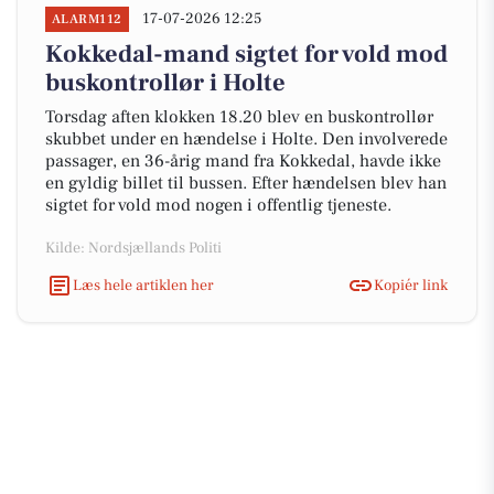
17-07-2026 12:25
ALARM112
Kokkedal-mand sigtet for vold mod
buskontrollør i Holte
Torsdag aften klokken 18.20 blev en buskontrollør
skubbet under en hændelse i Holte. Den involverede
passager, en 36-årig mand fra Kokkedal, havde ikke
en gyldig billet til bussen. Efter hændelsen blev han
sigtet for vold mod nogen i offentlig tjeneste.
Kilde: Nordsjællands Politi
Læs hele artiklen her
Kopiér link