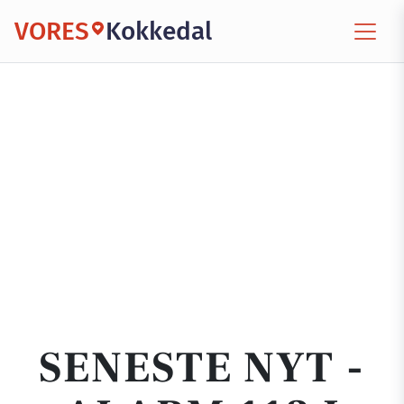
VORES
Kokkedal
SENESTE NYT -