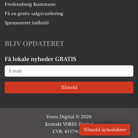
Fredensborg Kommune
Få en gratis salgsvurdering
Sponsoreret indhold
BLIV OPDATERET
Få lokale nyheder GRATIS
Email
Tilmeld
Vores Digital © 2026
Kontakt VORES Digital
Tilmeld nyhedsbrev
CVR: 41179082