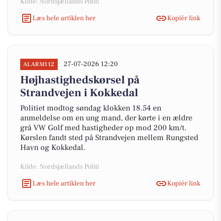
Kilde: Nordsjællands Politi
Læs hele artiklen her
Kopiér link
27-07-2026 12:20
ALARM112
Højhastighedskørsel på
Strandvejen i Kokkedal
Politiet modtog søndag klokken 18.54 en
anmeldelse om en ung mand, der kørte i en ældre
grå VW Golf med hastigheder op mod 200 km/t.
Kørslen fandt sted på Strandvejen mellem Rungsted
Havn og Kokkedal.
Kilde: Nordsjællands Politi
Læs hele artiklen her
Kopiér link