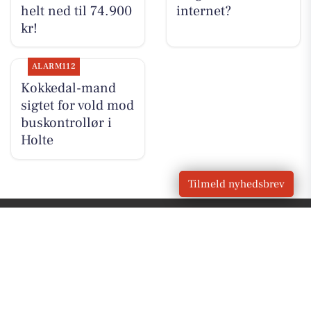
helt ned til 74.900
internet?
kr!
ALARM112
Kokkedal-mand
sigtet for vold mod
buskontrollør i
Holte
Tilmeld nyhedsbrev
VORES
Kokkedal