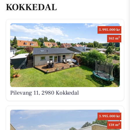
KOKKEDAL
5.995.000 kr
2
163 m
Pilevang 11, 2980 Kokkedal
3.995.000 kr
2
138 m