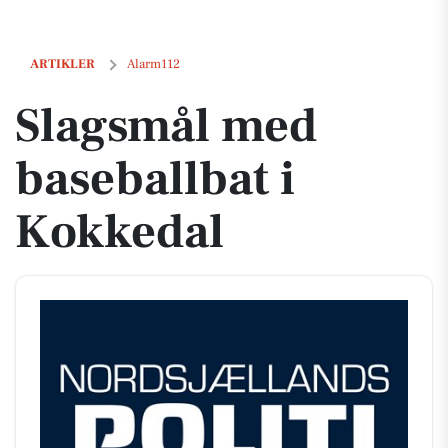
Slagsmål med baseballbat i Kokkedal
ARTIKLER
Alarm112
Slagsmål med
baseballbat i
Kokkedal