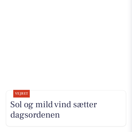
VEJRET
Sol og mild vind sætter
dagsordenen