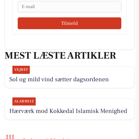
Email
Tilmeld
MEST LÆSTE ARTIKLER
VEJRET
Sol og mild vind sætter dagsordenen
ALARM112
Hærværk mod Kokkedal Islamisk Menighed