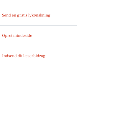
Send en gratis lykønskning
Opret mindeside
Indsend dit læserbidrag