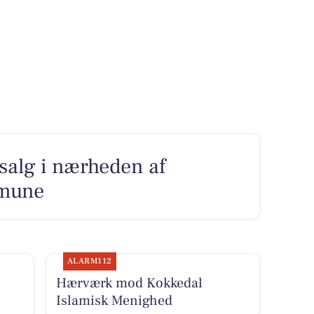
l salg i nærheden af
mune
ALARM112
Hærværk mod Kokkedal
Islamisk Menighed