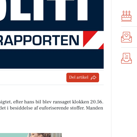
Del artikel
gtet, efter hans bil blev ransaget klokken 20.56.
et i besiddelse af euforiserende stoffer. Manden