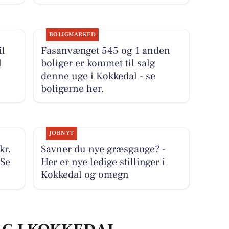
BOLIGMARKED
il
Fasanvænget 545 og 1 anden
l
boliger er kommet til salg
denne uge i Kokkedal - se
boligerne her.
JOBNYT
kr.
Savner du nye græsgange? -
 Se
Her er nye ledige stillinger i
Kokkedal og omegn