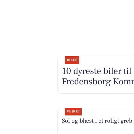
BILER
10 dyreste biler ti
Fredensborg Kom
VEJRET
Sol og blæst i et roligt greb