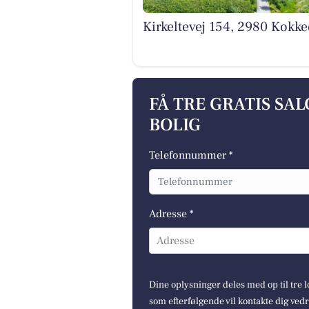
Kirkeltevej 154, 2980 Kokke
FÅ TRE GRATIS SA
BOLIG
Telefonnummer *
Adresse *
Adresse
Dine oplysninger deles med op til tre
som efterfølgende vil kontakte dig ved