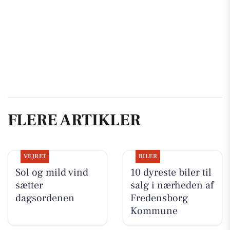
FLERE ARTIKLER
VEJRET
BILER
Sol og mild vind
10 dyreste biler til
sætter
salg i nærheden af
dagsordenen
Fredensborg
Kommune