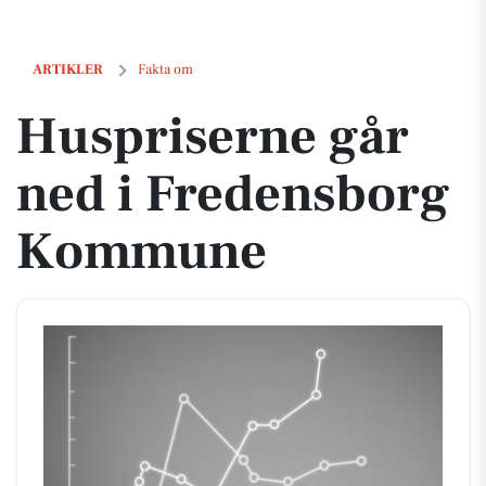
Huspriserne går ned i Fredensborg Kommune
ARTIKLER
Fakta om
Huspriserne går
ned i Fredensborg
Kommune