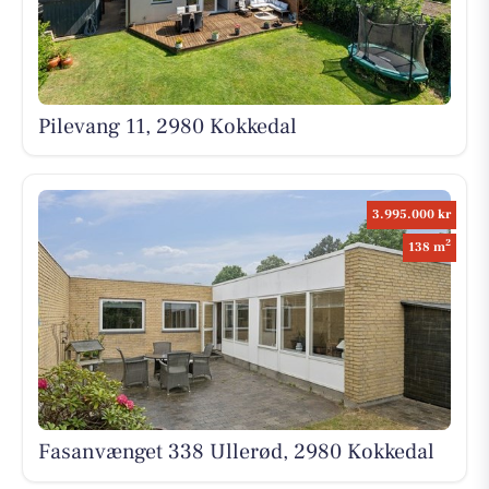
Pilevang 11, 2980 Kokkedal
3.995.000 kr
2
138 m
Fasanvænget 338 Ullerød, 2980 Kokkedal