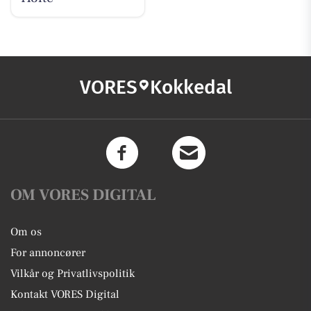
VORES
Kokkedal
OM VORES DIGITAL
Om os
For annoncører
Vilkår og Privatlivspolitik
Kontakt VORES Digital