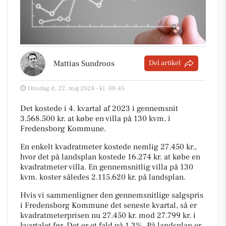
Mattias Sundroos
Del artikel
Onsdag d. 22. maj 2024 - kl. 08:45
Det kostede i 4. kvartal af 2023 i gennemsnit
3.568.500 kr. at købe en villa på 130 kvm. i
Fredensborg Kommune.
En enkelt kvadratmeter kostede nemlig 27.450 kr.,
hvor det på landsplan kostede 16.274 kr. at købe en
kvadratmeter villa. En gennemsnitlig villa på 130
kvm. koster således 2.115.620 kr. på landsplan.
Hvis vi sammenligner den gennemsnitlige salgspris
i Fredensborg Kommune det seneste kvartal, så er
kvadratmeterprisen nu 27.450 kr. mod 27.799 kr. i
kvartalet før. Det er et fald på 1,3%. På landsplan er