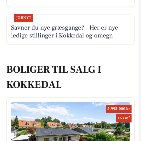
JOBNYT
Savner du nye græsgange? - Her er nye
ledige stillinger i Kokkedal og omegn
BOLIGER TIL SALG I
KOKKEDAL
5.995.000 kr
2
163 m