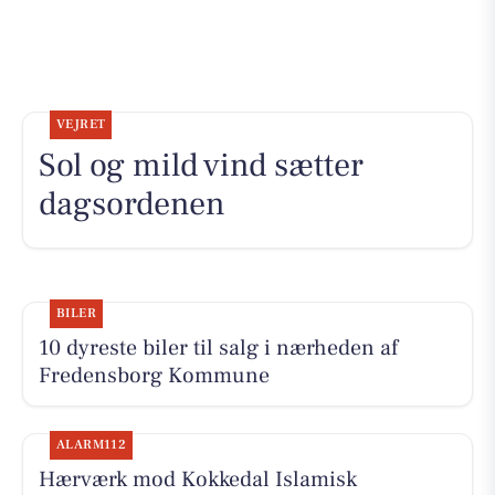
VEJRET
Sol og mild vind sætter
dagsordenen
BILER
10 dyreste biler til salg i nærheden af
Fredensborg Kommune
ALARM112
Hærværk mod Kokkedal Islamisk