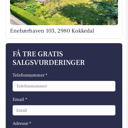
Enebærhaven 103, 2980 Kokkedal
FÅ TRE GRATIS
SALGSVURDERINGER
Telefonnummer *
Email *
Adresse *