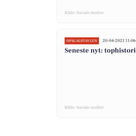
Kilde: Sociale medier
20-04-2021 11:06
OPSLAGSTAVLEN
Seneste nyt: tophistor
Kilde: Sociale medier