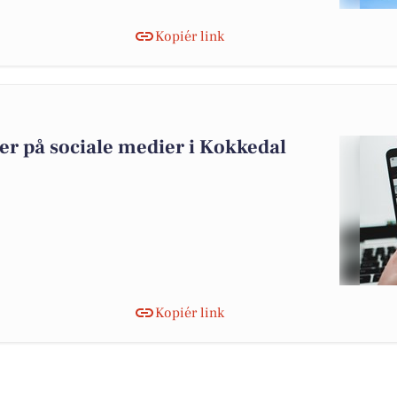
Kopiér link
ier på sociale medier i Kokkedal
Kopiér link