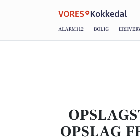
VORES
Kokkedal
ALARM112
BOLIG
ERHVER
OPSLAGS
OPSLAG F