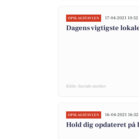
17-04-2021 10:52
OPSLAGSTAVLEN
Dagens vigtigste lokal
Kilde: Sociale medier
16-04-2021 16:52
OPSLAGSTAVLEN
Hold dig opdateret på 