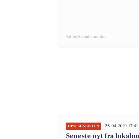
Kilde: Sociale medier
26-04-2021 17:41
OPSLAGSTAVLEN
Seneste nyt fra lokalo