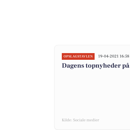
19-04-2021 16:58
OPSLAGSTAVLEN
Dagens topnyheder på 
Kilde: Sociale medier