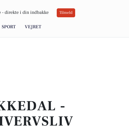
 -
direkte i din indbakke
Tilmeld
SPORT
VEJRET
KKEDAL -
HVERVSLIV