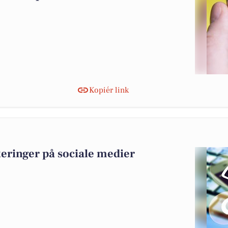
Kopiér link
teringer på sociale medier