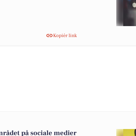
Kopiér link
mrådet på sociale medier