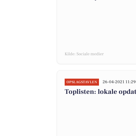
Kilde: Sociale medier
26-04-2021 11:29
OPSLAGSTAVLEN
Toplisten: lokale opda