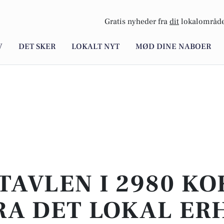
Gratis nyheder fra
dit
lokalområde
V
DET SKER
LOKALT NYT
MØD DINE NABOER
TAVLEN I 2980 KO
RA DET LOKAL ER