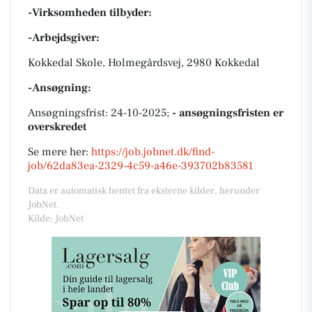
-Virksomheden tilbyder:
-Arbejdsgiver:
Kokkedal Skole, Holmegårdsvej, 2980 Kokkedal
-Ansøgning:
Ansøgningsfrist: 24-10-2025;
- ansøgningsfristen er
overskredet
Se mere her:
https://job.jobnet.dk/find-
job/62da83ea-2329-4c59-a46e-393702b83581
Data er automatisk hentet fra eksterne kilder, herunder
JobNet.
Kilde: JobNet