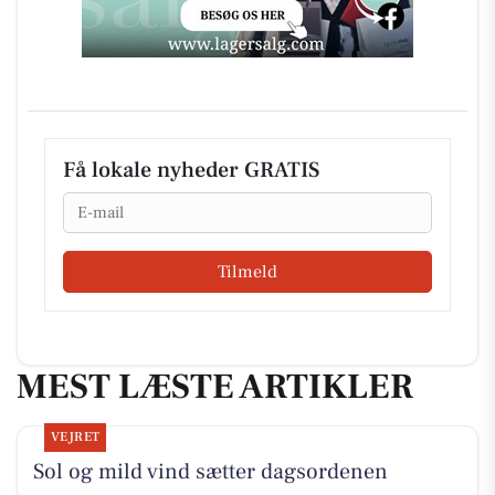
Få lokale nyheder GRATIS
Email
Tilmeld
MEST LÆSTE ARTIKLER
VEJRET
Sol og mild vind sætter dagsordenen