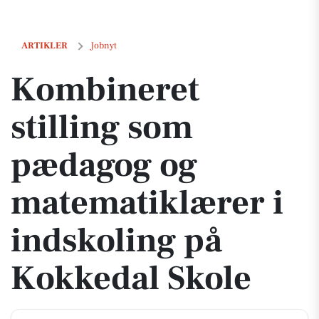
Kombineret stilling som pædagog og matematiklærer i indskoling på
ARTIKLER
Jobnyt
Kombineret
stilling som
pædagog og
matematiklærer i
indskoling på
Kokkedal Skole