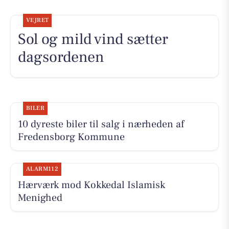
VEJRET
Sol og mild vind sætter
dagsordenen
BILER
10 dyreste biler til salg i nærheden af
Fredensborg Kommune
ALARM112
Hærværk mod Kokkedal Islamisk
Menighed