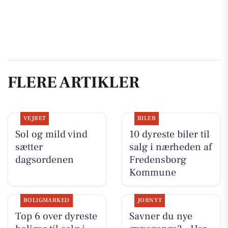
FLERE ARTIKLER
VEJRET
BILER
Sol og mild vind
10 dyreste biler til
sætter
salg i nærheden af
dagsordenen
Fredensborg
Kommune
BOLIGMARKED
JOBNYT
Top 6 over dyreste
Savner du nye