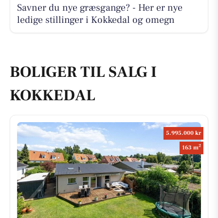
Savner du nye græsgange? - Her er nye
ledige stillinger i Kokkedal og omegn
BOLIGER TIL SALG I
KOKKEDAL
5.995.000 kr
2
163 m