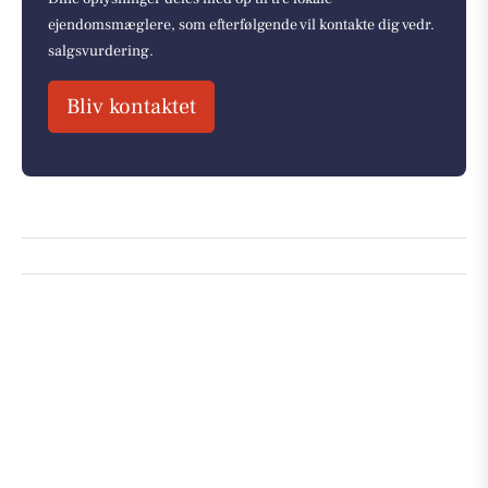
ejendomsmæglere, som efterfølgende vil kontakte dig vedr.
salgsvurdering.
Bliv kontaktet