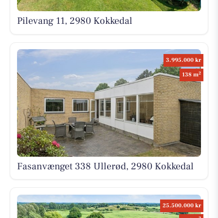
Pilevang 11, 2980 Kokkedal
3.995.000 kr
2
138 m
Fasanvænget 338 Ullerød, 2980 Kokkedal
25.500.000 kr