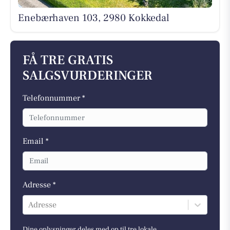
Enebærhaven 103, 2980 Kokkedal
FÅ TRE GRATIS
SALGSVURDERINGER
Telefonnummer *
Email *
Adresse *
Adresse
Dine oplysninger deles med op til tre lokale