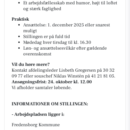
Et arbejdsfællesskab med humor, højt til loftet
og stærk faglighed
Praktisk
Ansættelse: 1. december 2025 eller snarest
muligt
Stillingen er på fuld tid
Mødedag hver tirsdag til kl. 16.30
Løn- og ansættelsesvilkår efter gældende
overenskomst
Vil du høre mere?
Kontakt afdelingsleder Lisbeth Gregersen på 30 32
09 77 eller souschef Niklas Winstén på 41 21 81 05.
Ansøgningsfrist: 24. oktober kl. 12.00
Vi afholder samtaler løbende.
INFORMATIONER OM STILLINGEN:
- Arbejdspladsen ligger i:
Fredensborg Kommune