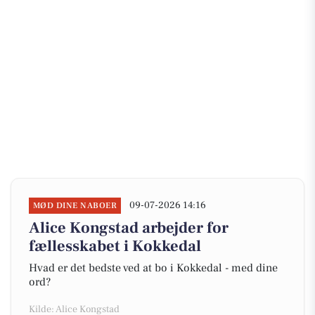
09-07-2026 14:16
MØD DINE NABOER
Alice Kongstad arbejder for
fællesskabet i Kokkedal
Hvad er det bedste ved at bo i Kokkedal - med dine
ord?
Kilde: Alice Kongstad