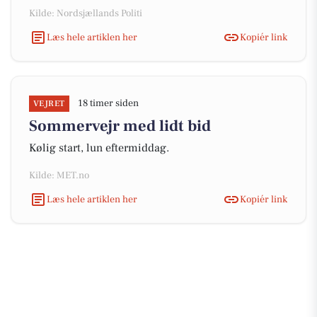
Kilde: Nordsjællands Politi
Læs hele artiklen her
Kopiér link
18 timer siden
VEJRET
Sommervejr med lidt bid
Kølig start, lun eftermiddag.
Kilde: MET.no
Læs hele artiklen her
Kopiér link