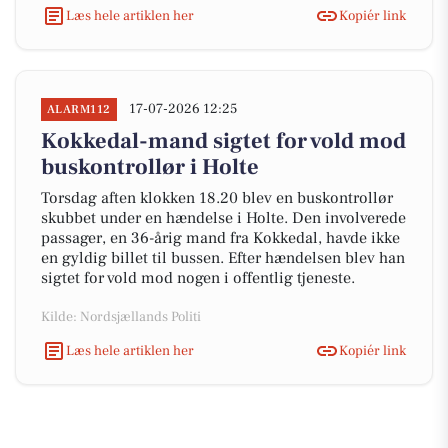
Læs hele artiklen her
Kopiér link
17-07-2026 12:25
ALARM112
Kokkedal-mand sigtet for vold mod
buskontrollør i Holte
Torsdag aften klokken 18.20 blev en buskontrollør
skubbet under en hændelse i Holte. Den involverede
passager, en 36-årig mand fra Kokkedal, havde ikke
en gyldig billet til bussen. Efter hændelsen blev han
sigtet for vold mod nogen i offentlig tjeneste.
Kilde: Nordsjællands Politi
Læs hele artiklen her
Kopiér link