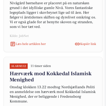
Nivågård børnehave er placeret på en naturskøn
grund i det idylliske gamle Nivå. Vores fantastiske
legeplads ligger i skovbrynet lige ud til åen. Her
følger vi årstidernes skiften og dyrelivet omkring os.
Vi er også glade for at benytte skoven og stranden,
som vi bor tæt ved.
Kilde: JobNet
Læs hele artiklen her
Kopiér link
11 timer siden
ALARM112
Hærværk mod Kokkedal Islamisk
Menighed
Onsdag klokken 13.22 modtog Nordsjællands Politi
en anmeldelse om hærværk mod Kokkedal Islamisk
Menighed, der er beliggende i Fredensborg
Kommune.