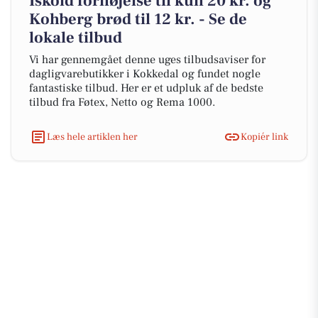
Iskold fornøjelse til kun 20 kr. og
Kohberg brød til 12 kr. - Se de
lokale tilbud
Vi har gennemgået denne uges tilbudsaviser for
dagligvarebutikker i Kokkedal og fundet nogle
fantastiske tilbud. Her er et udpluk af de bedste
tilbud fra Føtex, Netto og Rema 1000.
Læs hele artiklen her
Kopiér link