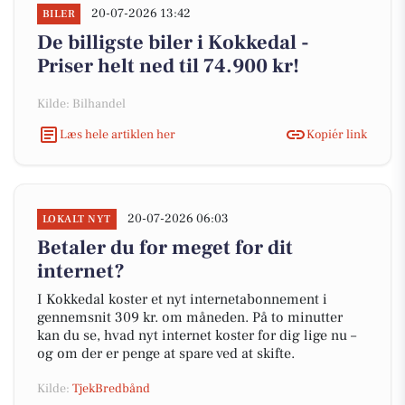
20-07-2026 13:42
BILER
De billigste biler i Kokkedal -
Priser helt ned til 74.900 kr!
Kilde: Bilhandel
Læs hele artiklen her
Kopiér link
20-07-2026 06:03
LOKALT NYT
Betaler du for meget for dit
internet?
I Kokkedal koster et nyt internetabonnement i
gennemsnit 309 kr. om måneden. På to minutter
kan du se, hvad nyt internet koster for dig lige nu –
og om der er penge at spare ved at skifte.
Kilde:
TjekBredbånd