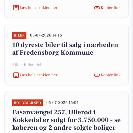
Læs hele artiklen her
Kopiér link
08-07-2026 14:16
BILER
10 dyreste biler til salg i nærheden
af Fredensborg Kommune
Kilde: Bilhandel
Læs hele artiklen her
Kopiér link
05-07-2026 15:04
BOLIGMARKED
Fasanvænget 257, Ullerød i
Kokkedal er solgt for 3.750.000 - se
køberen og 2 andre solgte boliger