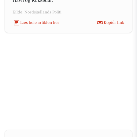
Havn og Kokkedal.
Kilde: Nordsjællands Politi
Læs hele artiklen her
Kopiér link