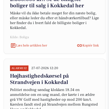
boliger til salg i Kokkedal her
Måske vil du ikke betale meget for din næste bolig,
eller måske leder du efter et håndværkertilbud? Lige
her finder du i hvert fald de billigste boliger i
Kokkedal.
Kilde: Boliga
Læs hele artiklen her
Kopiér link
27-07-2026 12:20
ALARM112
Højhastighedskørsel på
Strandvejen i Kokkedal
Politiet modtog søndag klokken 18.54 en
anmeldelse om en ung mand, der kørte i en ældre
grå VW Golf med hastigheder op mod 200 km/t.
Kørslen fandt sted på Strandvejen mellem Rungsted