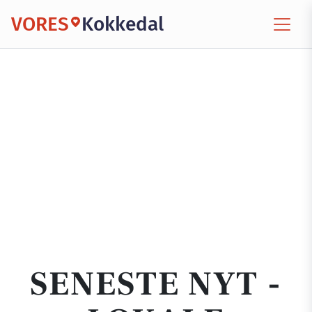
VORES
Kokkedal
SENESTE NYT -