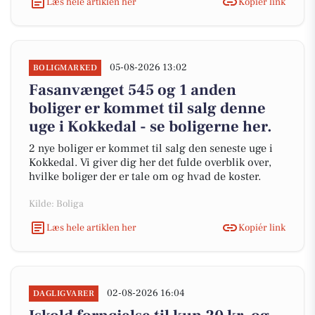
Læs hele artiklen her
Kopiér link
05-08-2026 13:02
BOLIGMARKED
Fasanvænget 545 og 1 anden
boliger er kommet til salg denne
uge i Kokkedal - se boligerne her.
2 nye boliger er kommet til salg den seneste uge i
Kokkedal. Vi giver dig her det fulde overblik over,
hvilke boliger der er tale om og hvad de koster.
Kilde: Boliga
Læs hele artiklen her
Kopiér link
02-08-2026 16:04
DAGLIGVARER