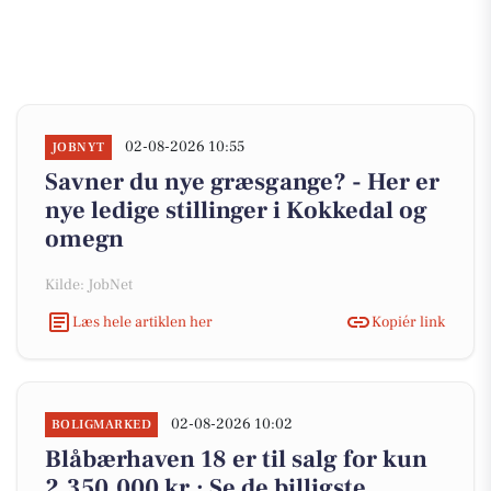
02-08-2026 10:55
JOBNYT
Savner du nye græsgange? - Her er
nye ledige stillinger i Kokkedal og
omegn
Kilde: JobNet
Læs hele artiklen her
Kopiér link
02-08-2026 10:02
BOLIGMARKED
Blåbærhaven 18 er til salg for kun
2.350.000 kr.: Se de billigste