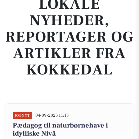
LOKALE
NYHEDER,
REPORTAGER OG
ARTIKLER FRA
KOKKEDAL
04-09-2025 11:13
JOBNYT
Pædagog til naturbørnehave i
idylliske Nivå