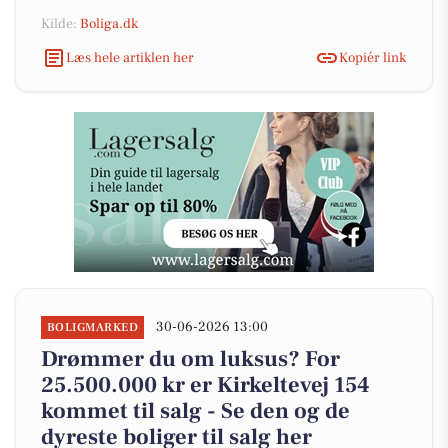
Kilde:
Boliga.dk
Læs hele artiklen her
Kopiér link
30-06-2026 13:00
BOLIGMARKED
Drømmer du om luksus? For
25.500.000 kr er Kirkeltevej 154
kommet til salg - Se den og de
dyreste boliger til salg her