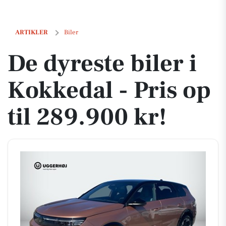
De dyreste biler i Kokkedal - Pris op til 289.900 kr!
ARTIKLER
Biler
De dyreste biler i
Kokkedal - Pris op
til 289.900 kr!