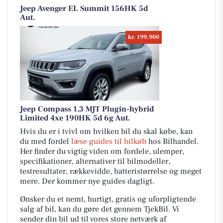
Jeep Avenger EL Summit 156HK 5d
Aut.
kr. 199.900
Jeep Compass 1,3 MJT Plugin-hybrid
Limited 4xe 190HK 5d 6g Aut.
Hvis du er i tvivl om hvilken bil du skal købe, kan
du med fordel
læse guides til bilkøb
hos Bilhandel.
Her finder du vigtig viden om fordele, ulemper,
specifikationer, alternativer til bilmodeller,
testresultater, rækkevidde, batteristørrelse og meget
mere. Der kommer nye guides dagligt.
Ønsker du et nemt, hurtigt, gratis og uforpligtende
salg af bil, kan du gøre det gennem TjekBil. Vi
sender din bil ud til vores store netværk af