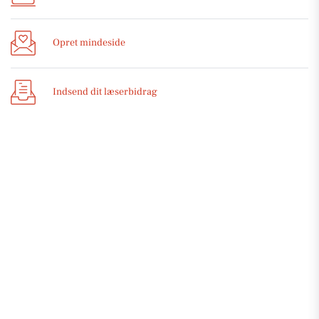
Opret mindeside
Indsend dit læserbidrag