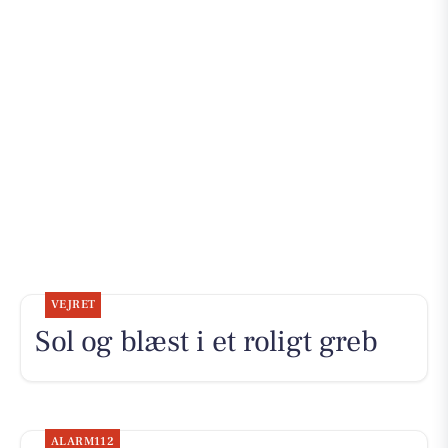
VEJRET
Sol og blæst i et roligt greb
ALARM112