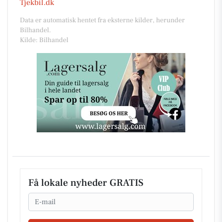
Tjekbil.dk
Data er automatisk hentet fra eksterne kilder, herunder
Bilhandel.
Kilde: Bilhandel
Få lokale nyheder GRATIS
Email