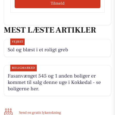
Tilmeld
MEST LÆSTE ARTIKLER
VEJRET
Sol og blæst i et roligt greb
BOLIGMARKED
Fasanvænget 545 og 1 anden boliger er
kommet til salg denne uge i Kokkedal - se
boligerne her.
Send en gratis lykønskning