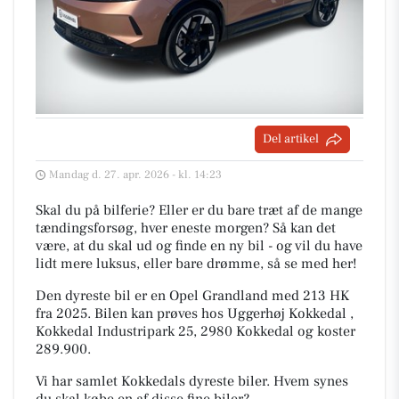
Del artikel
Mandag d. 27. apr. 2026 - kl. 14:23
Skal du på bilferie? Eller er du bare træt af de mange
tændingsforsøg, hver eneste morgen? Så kan det
være, at du skal ud og finde en ny bil - og vil du have
lidt mere luksus, eller bare drømme, så se med her!
Den dyreste bil er en Opel Grandland med 213 HK
fra 2025. Bilen kan prøves hos Uggerhøj Kokkedal ,
Kokkedal Industripark 25, 2980 Kokkedal og koster
289.900.
Vi har samlet Kokkedals dyreste biler. Hvem synes