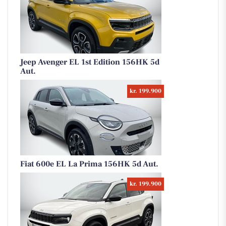
Jeep Avenger EL 1st Edition 156HK 5d
Aut.
kr. 199.900
Fiat 600e EL La Prima 156HK 5d Aut.
kr. 199.900