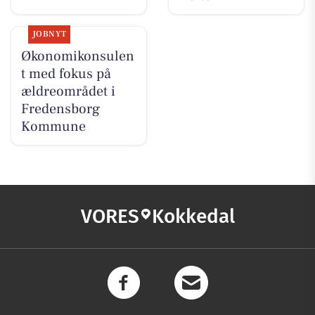
JOBNYT
Økonomikonsulen
t med fokus på
ældreområdet i
Fredensborg
Kommune
VORES
Kokkedal