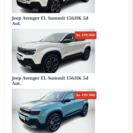
Jeep Avenger EL Summit 156HK 5d
Aut.
kr. 199.900
Jeep Avenger EL Summit 156HK 5d
Aut.
kr. 199.900