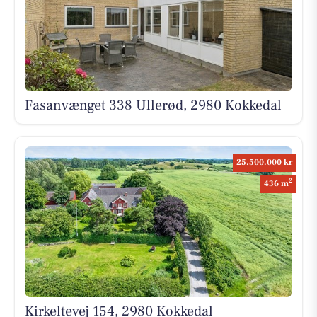
Fasanvænget 338 Ullerød, 2980 Kokkedal
25.500.000 kr
2
436 m
Kirkeltevej 154, 2980 Kokkedal