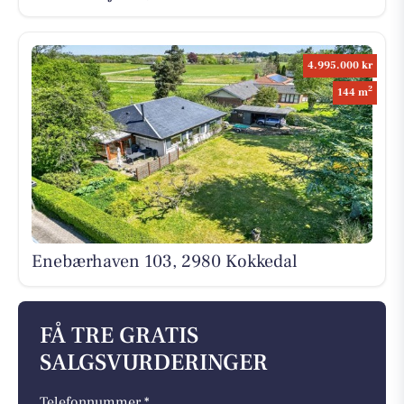
4.995.000 kr
2
144 m
Enebærhaven 103, 2980 Kokkedal
FÅ TRE GRATIS
SALGSVURDERINGER
Telefonnummer *