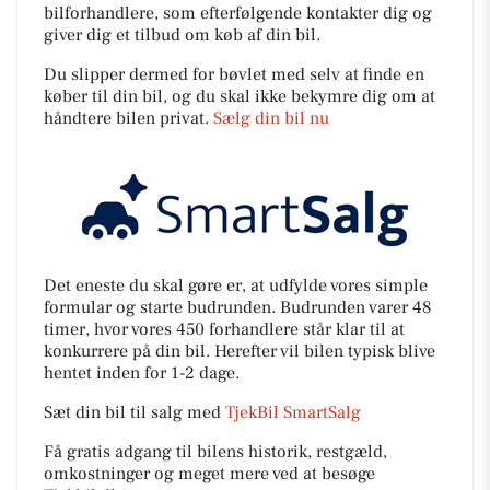
bilforhandlere, som efterfølgende kontakter dig og
giver dig et tilbud om køb af din bil.
Du slipper dermed for bøvlet med selv at finde en
køber til din bil, og du skal ikke bekymre dig om at
håndtere bilen privat.
Sælg din bil nu
Det eneste du skal gøre er, at udfylde vores simple
formular og starte budrunden. Budrunden varer 48
timer, hvor vores 450 forhandlere står klar til at
konkurrere på din bil. Herefter vil bilen typisk blive
hentet inden for 1-2 dage.
Sæt din bil til salg med
TjekBil SmartSalg
Få gratis adgang til bilens historik, restgæld,
omkostninger og meget mere ved at besøge